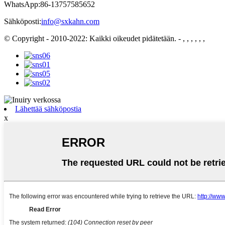
WhatsApp:
86-13757585652
Sähköposti:
info@sxkahn.com
© Copyright - 2010-2022: Kaikki oikeudet pidätetään.
- , , , , , ,
Lähettää sähköpostia
x