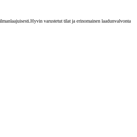
lmanlaajuisesti.Hyvin varustetut tilat ja erinomainen laadunvalvonta