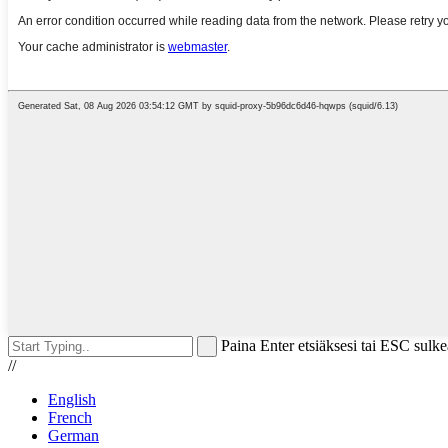
Paina Enter etsiäksesi tai ESC sulke
//
English
French
German