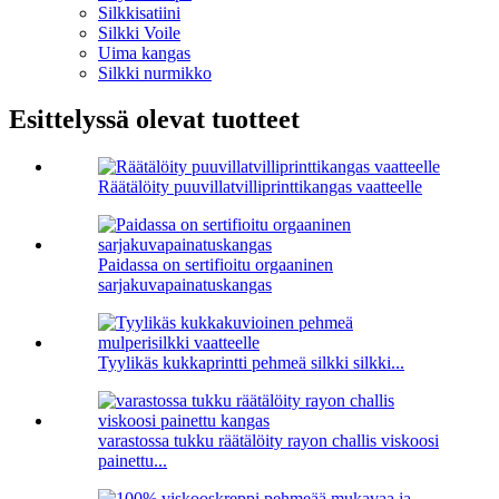
Silkkisatiini
Silkki Voile
Uima kangas
Silkki nurmikko
Esittelyssä olevat tuotteet
Räätälöity puuvillatvilliprinttikangas vaatteelle
Paidassa on sertifioitu orgaaninen
sarjakuvapainatuskangas
Tyylikäs kukkaprintti pehmeä silkki silkki...
varastossa tukku räätälöity rayon challis viskoosi
painettu...