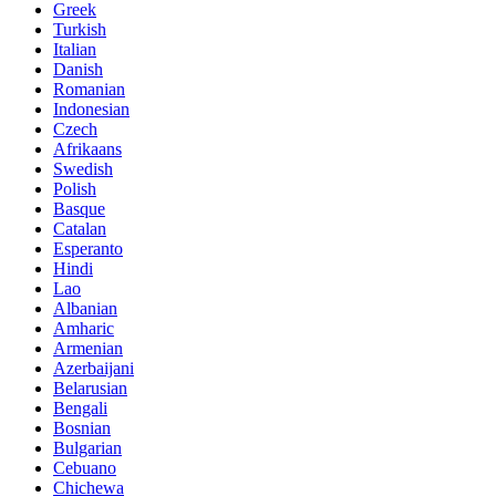
Greek
Turkish
Italian
Danish
Romanian
Indonesian
Czech
Afrikaans
Swedish
Polish
Basque
Catalan
Esperanto
Hindi
Lao
Albanian
Amharic
Armenian
Azerbaijani
Belarusian
Bengali
Bosnian
Bulgarian
Cebuano
Chichewa