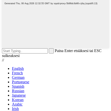
Paina Enter etsiäksesi tai ESC
sulkeaksesi
//
English
French
German
Portuguese
Spanish
Russian
Japanese
Korean
Arabic
Irish