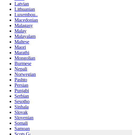
Latvian
Lithuanian
Luxembou..
Macedonian
Malagasy
Malay
Malayalam
Maltese
Maori
Marathi
Mongolian
Burmese
Nepali
Norwegian
Pashto
Persian
Punjabi
Serbian
Sesotho
Sinhala
Slovak
Slovenian
Somali
Samoan
Scots Gaelic